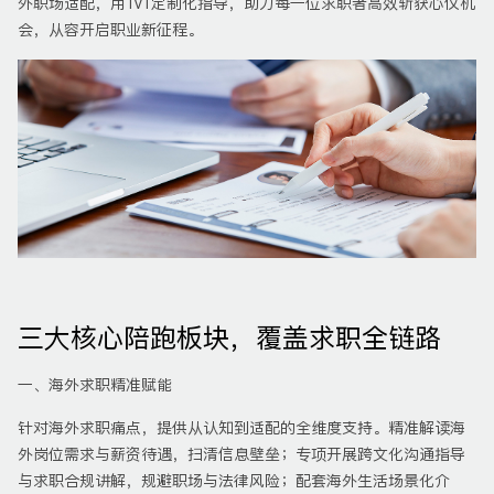
外职场适配，用1v1定制化指导，助力每一位求职者高效斩获心仪机
会，从容开启职业新征程。
三大核心陪跑板块，覆盖求职全链路
一、海外求职精准赋能
针对海外求职痛点，提供从认知到适配的全维度支持。精准解读海
外岗位需求与薪资待遇，扫清信息壁垒；专项开展跨文化沟通指导
与求职合规讲解，规避职场与法律风险；配套海外生活场景化介