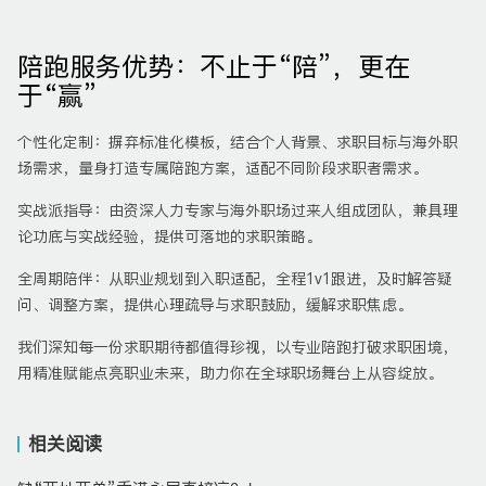
陪跑服务优势：不止于“陪”，更在
于“赢”
个性化定制：摒弃标准化模板，结合个人背景、求职目标与海外职
场需求，量身打造专属陪跑方案，适配不同阶段求职者需求。
实战派指导：由资深人力专家与海外职场过来人组成团队，兼具理
论功底与实战经验，提供可落地的求职策略。
全周期陪伴：从职业规划到入职适配，全程1v1跟进，及时解答疑
问、调整方案，提供心理疏导与求职鼓励，缓解求职焦虑。
我们深知每一份求职期待都值得珍视，以专业陪跑打破求职困境，
用精准赋能点亮职业未来，助力你在全球职场舞台上从容绽放。
相关阅读