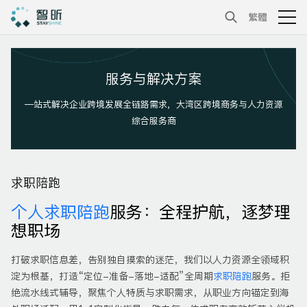
繁體
服务与解决方案
—站式解决企业跨境发展全链路需求，大湾区跨境商务与人力资源
综合服务商
求职陪跑
个人求职陪跑
服务：全程护航，逐梦理
想职场
打破求职信息差，告别独自摸索的迷茫，我们以人力资源全领域积
淀为根基，打造“定位-准备-落地-适配”全周期
求职陪跑
服务。拒
绝流水线式辅导，聚焦个人特质与求职需求，从职业方向锚定到海