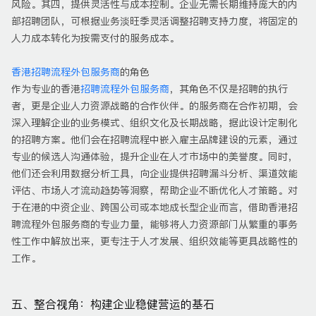
风险。其四，提供灵活性与成本控制。企业无需长期维持庞大的内
部招聘团队，可根据业务淡旺季灵活调整招聘支持力度，将固定的
人力成本转化为按需支付的服务成本。
香港招聘流程外包服务商
的角色
作为专业的香港
招聘流程外包服务商
，其角色不仅是招聘的执行
者，更是企业人力资源战略的合作伙伴。的服务商在合作初期，会
深入理解企业的业务模式、组织文化及长期战略，据此设计定制化
的招聘方案。他们会在招聘流程中嵌入雇主品牌建设的元素，通过
专业的候选人沟通体验，提升企业在人才市场中的美誉度。同时，
他们还会利用数据分析工具，向企业提供招聘漏斗分析、渠道效能
评估、市场人才流动趋势等洞察，帮助企业不断优化人才策略。对
于在港的中资企业、跨国公司或本地成长型企业而言，借助香港招
聘流程外包服务商的专业力量，能够将人力资源部门从繁重的事务
性工作中解放出来，更专注于人才发展、组织效能等更具战略性的
工作。
五、整合视角：构建企业稳健营运的基石