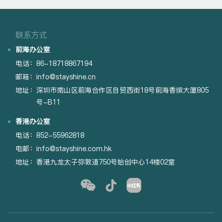
联系方式
前海办公室
电话：
86-18718867194
邮箱：
info@stayshine.cn
地址：
深圳市南山区前海合作区自贸西街18号前海香缤大厦805
号-B11
香港办公室
电话：
852-55962818
电邮：
info@stayshine.com.hk
地址：
香港九龙太子弥敦道750号始创中心14楼02室